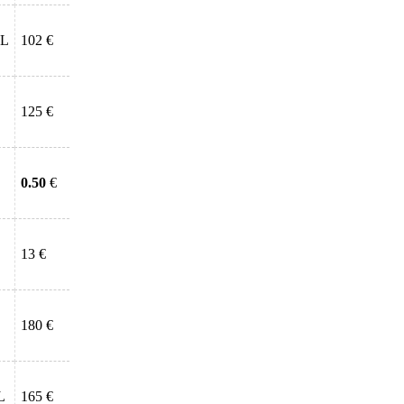
 L
102 €
125 €
0.50
€
13 €
180 €
L
165 €