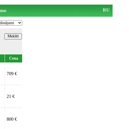
mo
RU
Cena
709 €
21 €
800 €