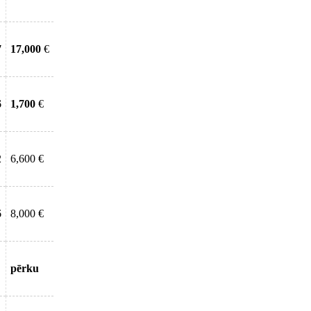
7
17,000
€
6
1,700
€
2
6,600 €
6
8,000 €
pērku