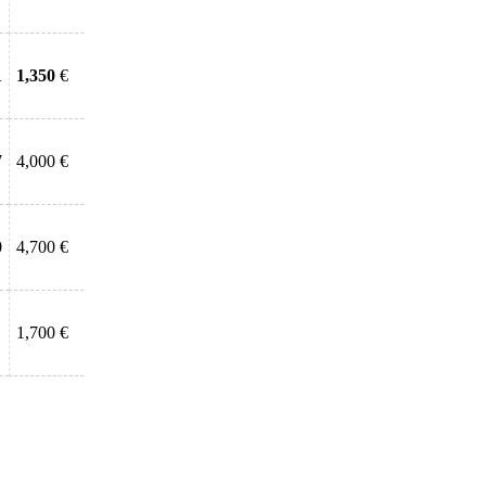
1
1,350
€
7
4,000 €
0
4,700 €
1,700 €