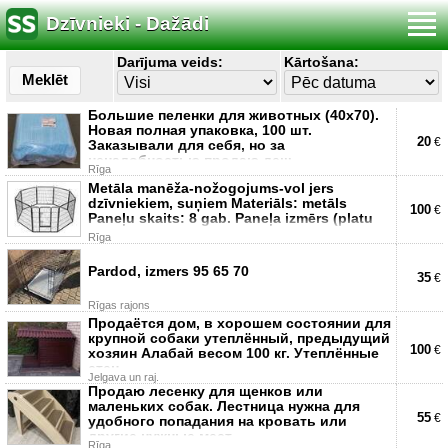
Dzīvnieki - Dažādi
Darījuma veids:
Kārtošana:
Meklēt
Большие пеленки для животных (40х70).
Новая полная упаковка, 100 шт.
20
€
Заказывали для себя, но за
ненадобностью продаю деш
Rīga
Metāla manēža-nožogojums-vol jers
dzīvniekiem, suņiem Materiāls: metāls
100
€
Paneļu skaits: 8 gab. Paneļa izmērs (platu
Rīga
Pardod, izmers 95 65 70
35
€
Rīgas rajons
Продаётся дом, в хорошем состоянии для
крупной собаки утеплённый, предыдущий
100
€
хозяин Алабай весом 100 кг. Утеплённые
стен
Jelgava un raj.
Продаю лесенку для щенков или
маленьких собак. Лестница нужна для
55
€
удобного попадания на кровать или
другие нужные мест
Rīga