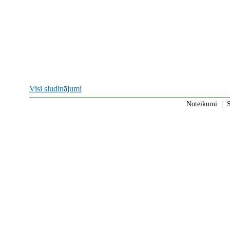
Visi sludinājumi
Noteikumi
|
S