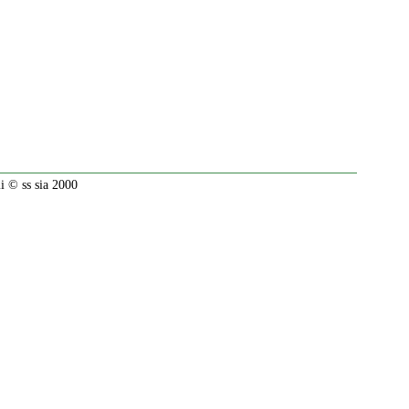
 © ss sia 2000