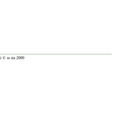
 © ss sia 2000