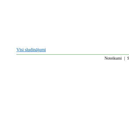
Visi sludinājumi
Noteikumi
|
S