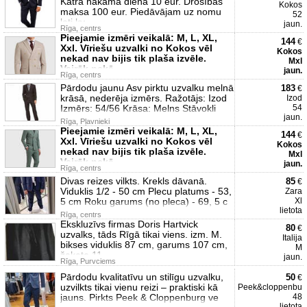
Katra nākama diena 10 eur. Drošības
Kokos
maksa 100 eur. Piedāvājam uz nomu
52
ļoti kv
jaun.
Rīga, centrs
Pieejamie izmēri veikalā: M, L, XL,
144
€
Xxl. Vīriešu uzvalki no Kokos vēl
Kokos
nekad nav bijis tik plaša izvēle.
Mxl
Vairāk nekā
jaun.
Rīga, centrs
Pārdodu jaunu Asv pirktu uzvalku melnā
183
€
krāsā, nederēja izmērs. Ražotājs: Izod
Izod
Izmērs: 54/56 Krāsa: Melns Stāvokli
54
jaun.
Rīga, Pļavnieki
Pieejamie izmēri veikalā: M, L, XL,
144
€
Xxl. Vīriešu uzvalki no Kokos vēl
Kokos
nekad nav bijis tik plaša izvēle.
Mxl
Vairāk nekā
jaun.
Rīga, centrs
Divas reizes vilkts. Krekls dāvanā.
85
€
Viduklis 1/2 - 50 cm Plecu platums - 53,
Zara
5 cm Roku garums (no pleca) - 69, 5 c
Xl
lietota
Rīga, centrs
Ekskluzīvs firmas Doris Hartvick
80
€
uzvalks, tāds Rīgā tikai viens. izm. M.
Italija
bikses viduklis 87 cm, garums 107 cm,
M
žakete 11
jaun.
Rīga, Purvciems
Pārdodu kvalitatīvu un stilīgu uzvalku,
50
€
uzvilkts tikai vienu reizi – praktiski kā
Peek&cloppenbu
jauns. Pirkts Peek & Cloppenburg ve
48
lietota