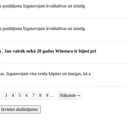
 pasūtījuma Izgatavojam kvalitatīvas un izturīg
 pasūtījuma Izgatavojam kvalitatīvas un izturīg
. Jau vairāk nekā 20 gadus Winstaco ir bijusi pri
as. Izgatavojam visa veida kāpnes un margas, kā a
2
3
4
5
6
7
8
9
..
Nākamie