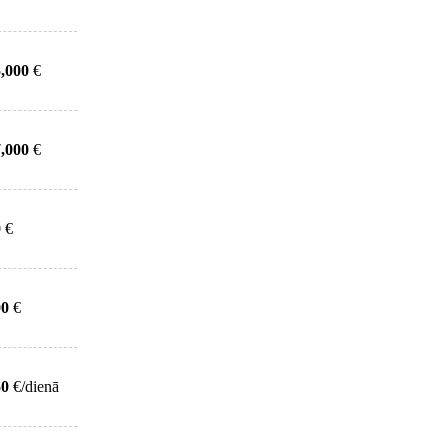
,000
€
,000
€
0
€
00
€
50
€/dienā