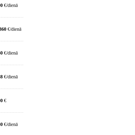
00
€/dienā
360
€/dienā
60
€/dienā
88
€/dienā
00
€
50
€/dienā