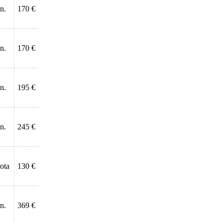
n.
170 €
n.
170 €
n.
195 €
n.
245 €
tota
130 €
n.
369 €