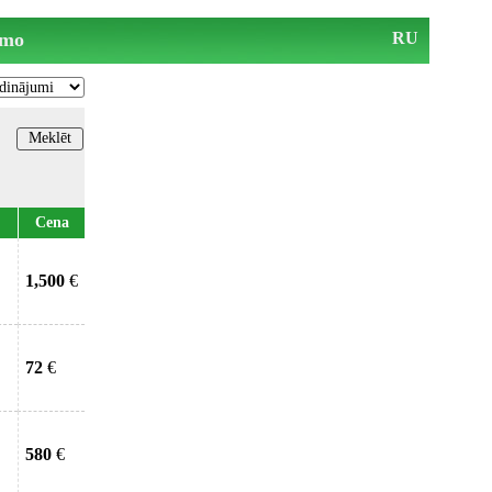
mo
RU
Cena
1,500
€
72
€
580
€