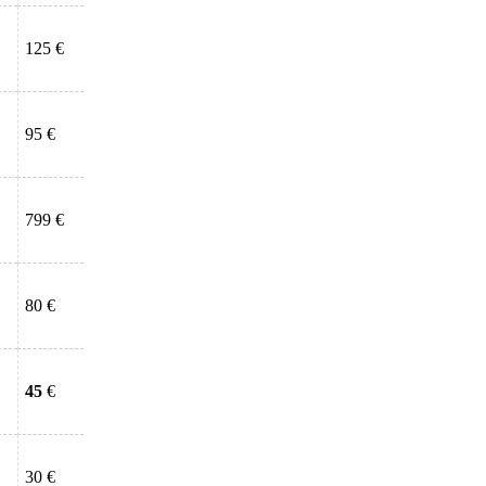
125 €
95 €
799 €
80 €
45
€
30 €