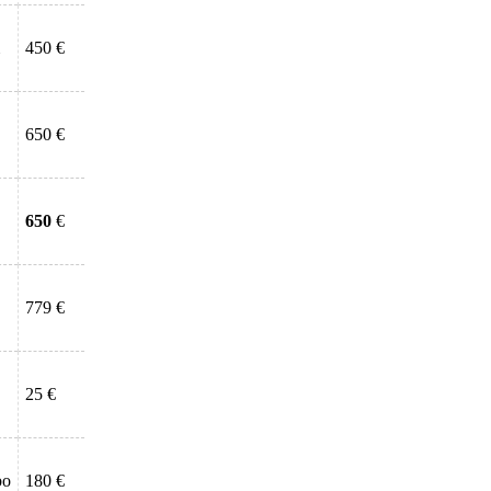
450 €
650 €
650
€
779 €
25 €
bo
180 €