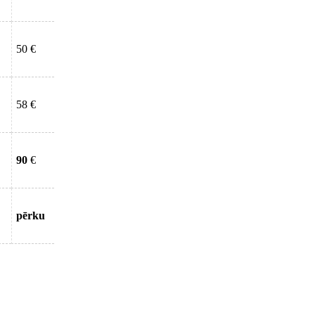
50 €
58 €
90
€
pērku