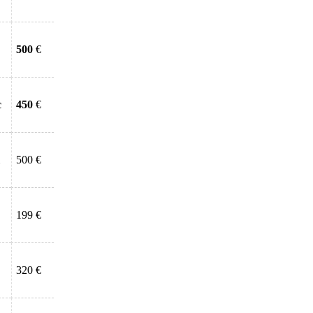
500
€
c
450
€
500 €
199 €
320 €