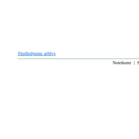
Sludinājumu arhīvs
Noteikumi
|
S