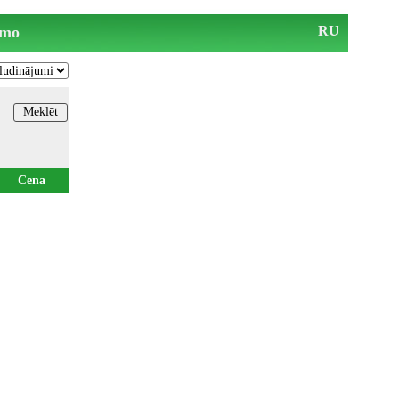
mo
RU
Cena