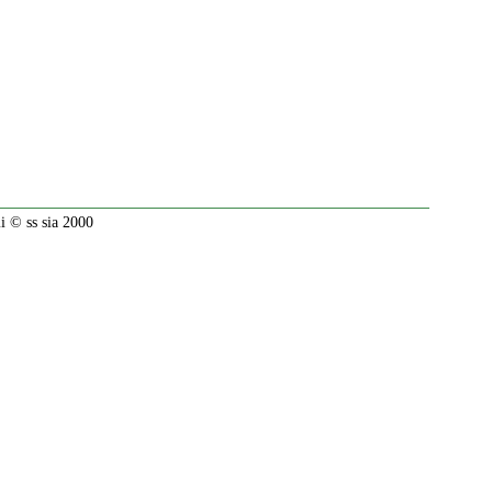
 © ss sia 2000