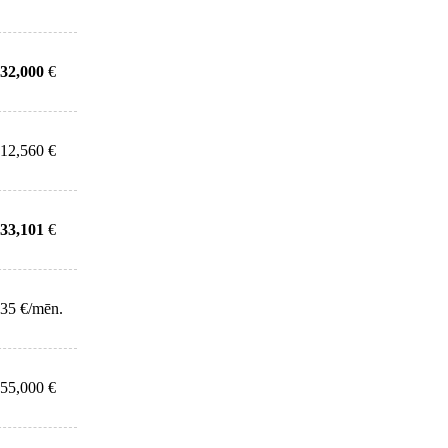
32,000
€
12,560 €
33,101
€
35 €/mēn.
55,000 €