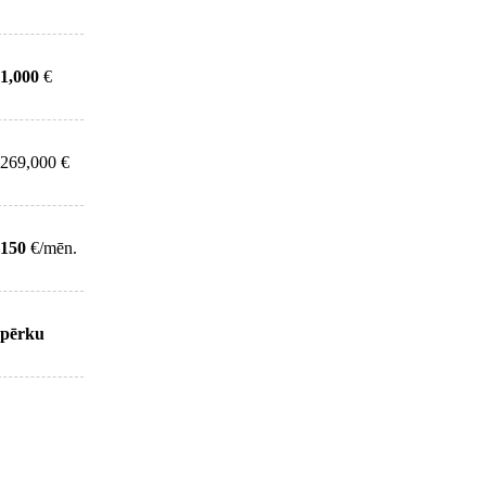
1,000
€
269,000 €
150
€/mēn.
pērku