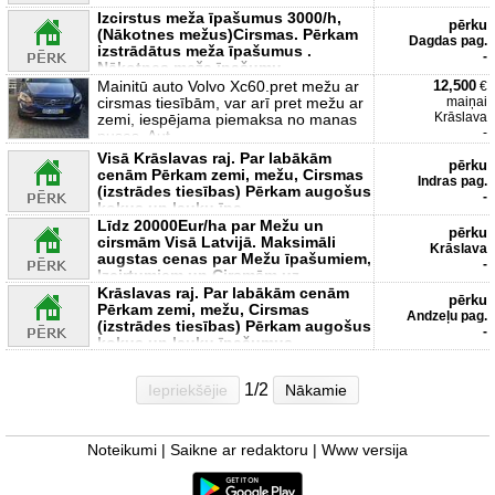
kokus un lauku īpašumus
Izcirstus meža īpašumus 3000/h,
pērku
(Nākotnes mežus)Cirsmas. Pērkam
Dagdas pag.
izstrādātus meža īpašumus .
-
Nākotnes meža īpašumu
Mainitū auto Volvo Xc60.pret mežu ar
12,500
€
cirsmas tiesībām, var arī pret mežu ar
maiņai
Krāslava
zemi, iespējama piemaksa no manas
-
puses. Aut
Visā Krāslavas raj. Par labākām
pērku
cenām Pērkam zemi, mežu, Cirsmas
Indras pag.
(izstrādes tiesības) Pērkam augošus
-
kokus un lauku īpa
Līdz 20000Eur/ha par Mežu un
pērku
cirsmām Visā Latvijā. Maksimāli
Krāslava
augstas cenas par Mežu īpašumiem,
-
Izcirtumiem un Cirsmām uz
Krāslavas raj. Par labākām cenām
pērku
Pērkam zemi, mežu, Cirsmas
Andzeļu pag.
(izstrādes tiesības) Pērkam augošus
-
kokus un lauku īpašumus
1/2
Iepriekšējie
Nākamie
Noteikumi
|
Saikne ar redaktoru
|
Www versija