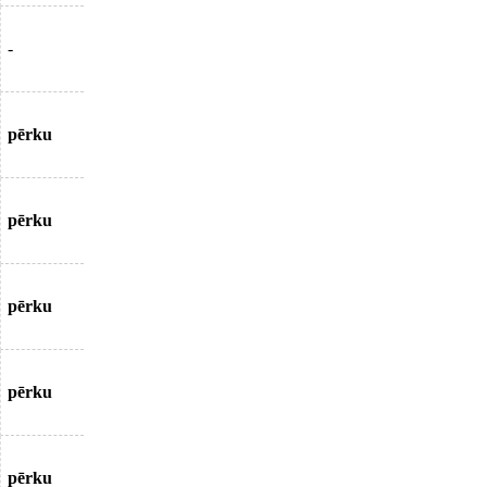
-
pērku
pērku
pērku
pērku
pērku