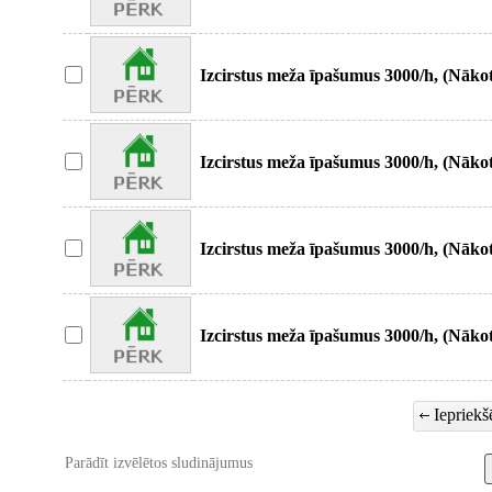
izstrādātus meža
Izcirstus meža īpašumus 3000/h, (Nāk
izstrādātus meža
Izcirstus meža īpašumus 3000/h, (Nāk
izstrādātus meža
Izcirstus meža īpašumus 3000/h, (Nāk
izstrādātus meža
Izcirstus meža īpašumus 3000/h, (Nāk
izstrādātus meža
Iepriekšē
Parādīt izvēlētos sludinājumus