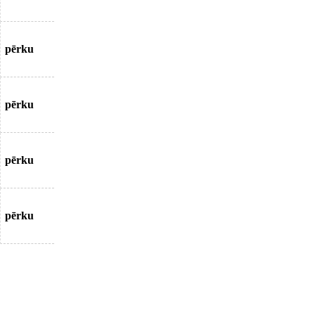
pērku
pērku
pērku
pērku