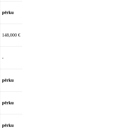
pērku
148,000 €
-
pērku
pērku
pērku