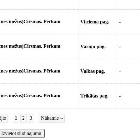
otnes mežus)Cirsmas. Pērkam
Vijciema pag.
-
otnes mežus)Cirsmas. Pērkam
Variņu pag.
-
otnes mežus)Cirsmas. Pērkam
Valkas pag.
-
otnes mežus)Cirsmas. Pērkam
Trikātas pag.
-
jie
1
2
3
Nākamie