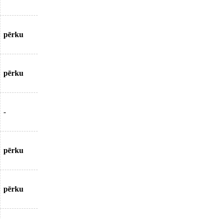
pērku
pērku
-
pērku
pērku