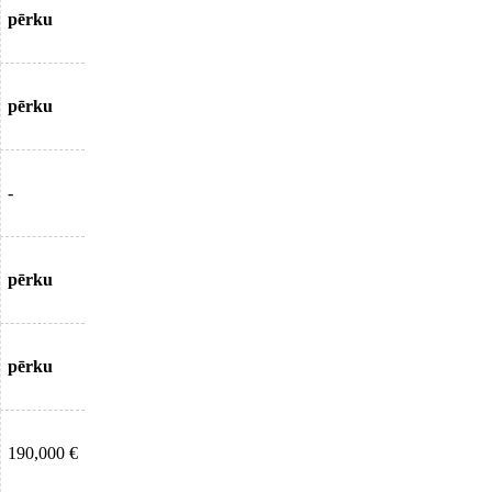
pērku
pērku
-
pērku
pērku
190,000 €