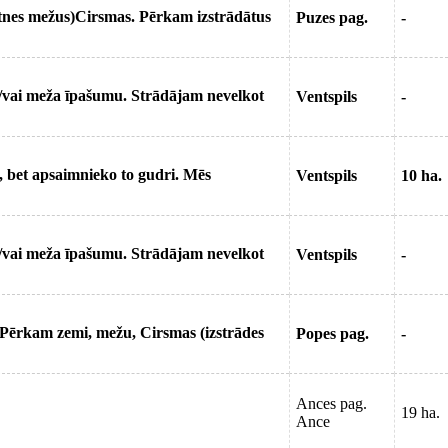
tnes mežus)Cirsmas. Pērkam izstrādātus
Puzes pag.
-
/vai meža īpašumu. Strādājam nevelkot
Ventspils
-
bet apsaimnieko to gudri. Mēs
Ventspils
10 ha.
/vai meža īpašumu. Strādājam nevelkot
Ventspils
-
 Pērkam zemi, mežu, Cirsmas (izstrādes
Popes pag.
-
Ances pag.
19 ha.
Ance