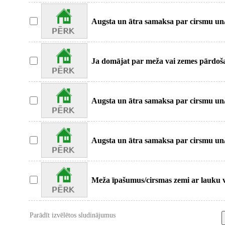
Augsta un ātra samaksa par cirsmu un
lietas gar
Ja domājat par meža vai zemes pārdošanu
sapro
Augsta un ātra samaksa par cirsmu un
lietas gar
Augsta un ātra samaksa par cirsmu un
lietas gar
Meža īpašumus/cirsmas zemi ar lauku v
Parādīt izvēlētos sludinājumus