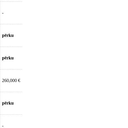
-
pērku
pērku
260,000 €
pērku
-