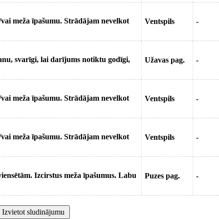
/vai meža īpašumu. Strādājam nevelkot
Ventspils
-
, svarīgi, lai darījums notiktu godīgi,
Užavas pag.
-
/vai meža īpašumu. Strādājam nevelkot
Ventspils
-
/vai meža īpašumu. Strādājam nevelkot
Ventspils
-
iensētām. Izcirstus meža īpašumus. Labu
Puzes pag.
-