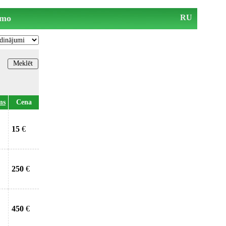
mo
RU
ms
Cena
15
€
250
€
450
€