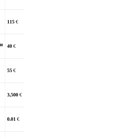
115
€
ти
40
€
55
€
3,500
€
0.01
€