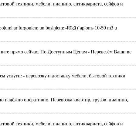
товой техники, мебели, пианино, антиквариата, сейфов и
ojumi ar furgoniem un busiņiem: -Rīgā ( apjoms 10-50 m3 u
ните прямо сейчас. По Доступным Ценам - Перевезём Ваши ве
ем услуги: - перевозку и доставку мебели, бытовой техники,
 надёжно оперативно. Перевозка квартир, грузов, пианино,
товой техники, мебели, пианино, антиквариата, сейфов и