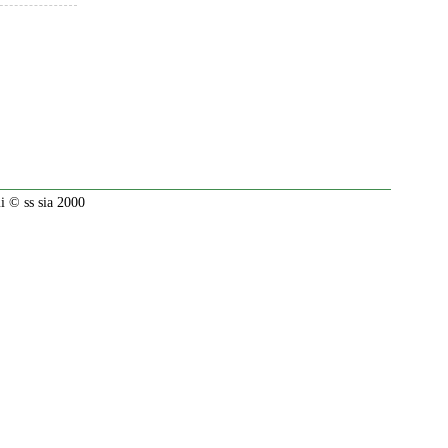
 © ss sia 2000