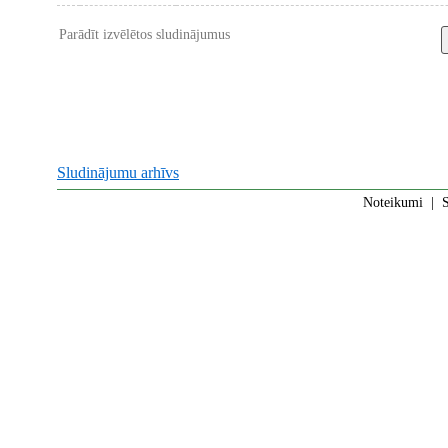
Parādīt izvēlētos sludinājumus
Sludinājumu arhīvs
Noteikumi
|
S