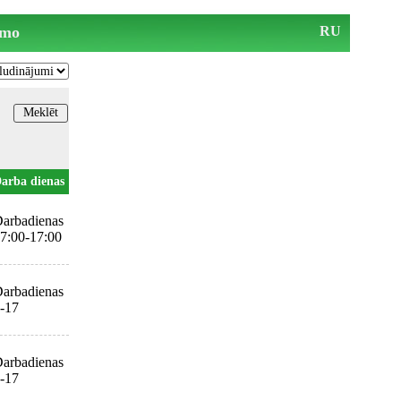
mo
RU
arba dienas
arbadienas
7:00-17:00
arbadienas
-17
arbadienas
-17