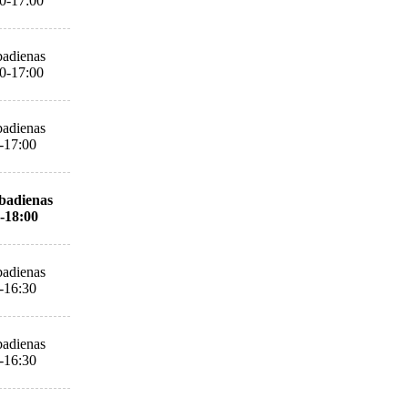
0-17:00
adienas
0-17:00
adienas
-17:00
badienas
-18:00
adienas
-16:30
adienas
-16:30