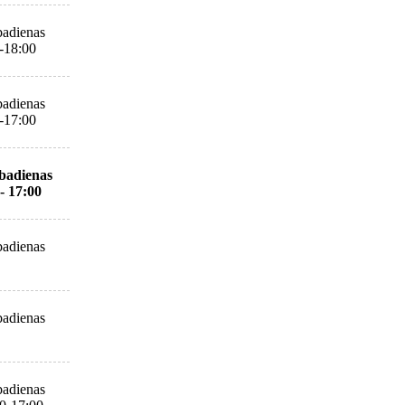
adienas
-18:00
adienas
-17:00
badienas
- 17:00
adienas
adienas
adienas