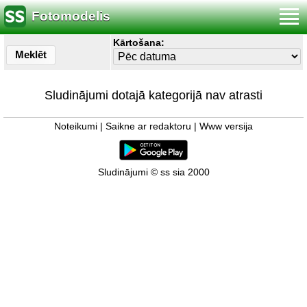
Fotomodelis
Kārtošana:
Meklēt
Sludinājumi dotajā kategorijā nav atrasti
Noteikumi
|
Saikne ar redaktoru
|
Www versija
Sludinājumi © ss sia 2000