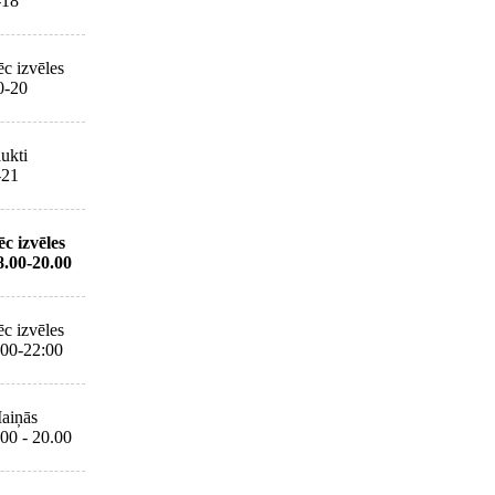
-18
ēc izvēles
0-20
aukti
-21
ēc izvēles
8.00-20.00
ēc izvēles
:00-22:00
aiņās
.00 - 20.00