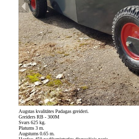
Augstas kvalitātes Padagas greideri.
Greiders RB - 300M
Svars 625 kg.
Platums 3 m.
Augstums 0.65 m.