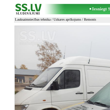
Iesniegt
SLUDINĀJUMI
Lauksaimniecības tehnika
/
Uzkares aprīkojums
/ Remonts