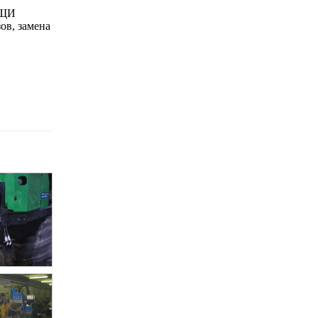
ОЩИ
, замена