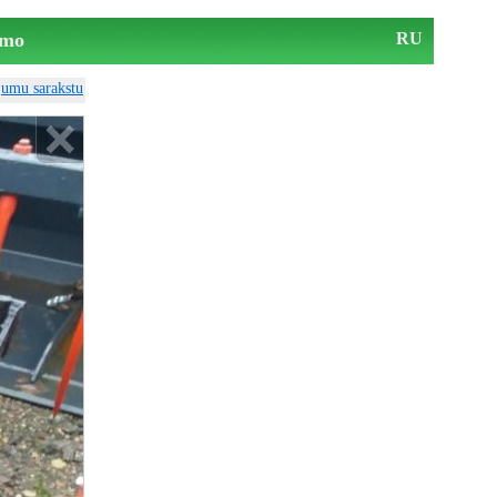
mo
RU
ājumu sarakstu