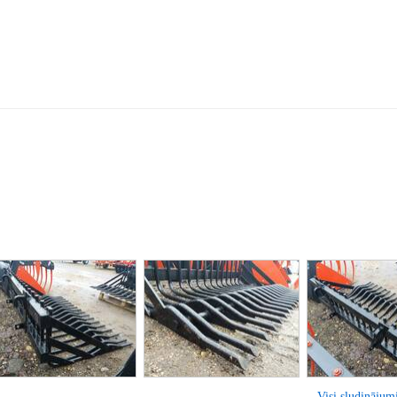
Visi sludinājumi