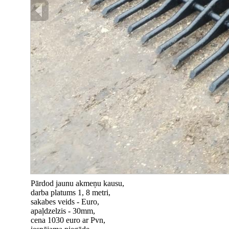
Pārdod jaunu akmeņu kausu,
darba platums 1, 8 metri,
sakabes veids - Euro,
apaļdzelzis - 30mm,
cena 1030 euro ar Pvn,