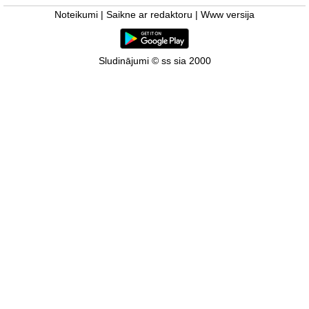
Noteikumi
|
Saikne ar redaktoru
|
Www versija
Sludinājumi © ss sia 2000