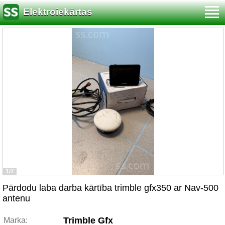
Elektroiekārtas
1/7
Pārdodu laba darba kārtība trimble gfx350 ar Nav-500
antenu
Trimble Gfx
Marka: