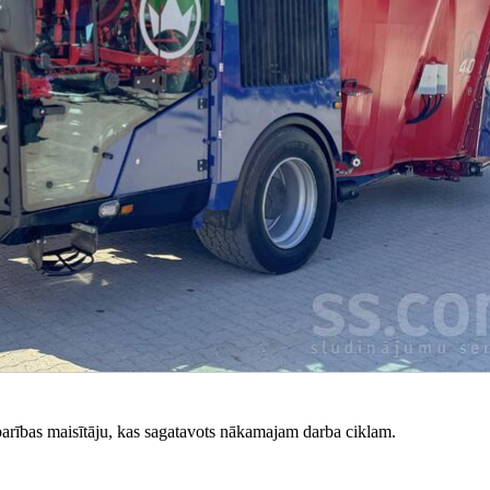
arības maisītāju, kas sagatavots nākamajam darba ciklam.