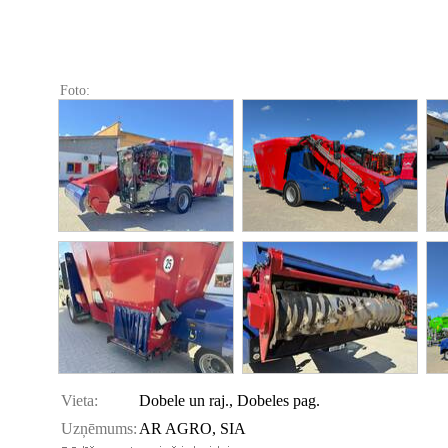
Foto:
Vieta:
Dobele un raj., Dobeles pag.
Uzņēmums:
AR AGRO, SIA