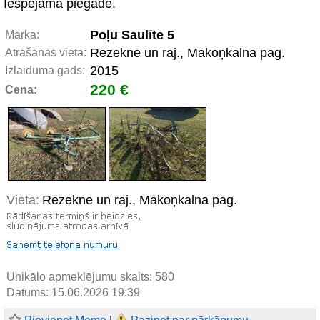
Iespējama piegāde.
Poļu Saulīte 5
Marka:
Rēzekne un raj., Mākoņkalna pag.
Atrašanās vieta:
2015
Izlaiduma gads:
220 €
Cena:
Vieta:
Rēzekne un raj., Mākoņkalna pag.
Unikālo apmeklējumu skaits:
580
Datums: 15.06.2026 19:39