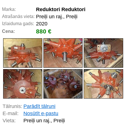
Reduktori Reduktori
Marka:
Preiļi un raj., Preiļi
Atrašanās vieta:
2020
Izlaiduma gads:
880 €
Cena:
Tālrunis:
Parādīt tālruni
E-mail:
Nosūtīt e-pastu
Vieta:
Preiļi un raj., Preiļi