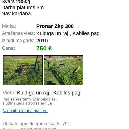
Svars 285kg
Darba platums 3m
Nav kardāna.
Pronar Zkp 300
Marka:
Kuldīga un raj., Kabiles pag.
Atrašanās vieta:
2010
Izlaiduma gads:
750 €
Cena:
Vieta:
Kuldīga un raj., Kabiles pag.
Unikālo apmeklējumu skaits:
791