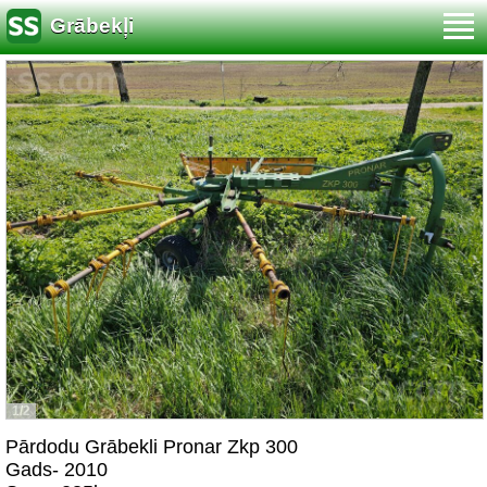
Grābekļi
1/2
Pārdodu Grābekli Pronar Zkp 300
Gads- 2010