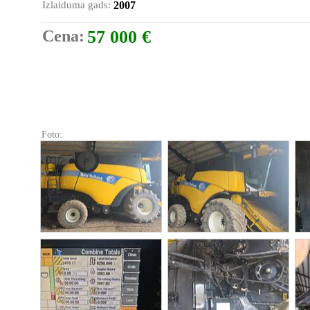
Izlaiduma gads:
2007
Cena:
57 000 €
Foto: