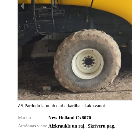
ZS Pardodu labu nh darba kartiba sikak zvanot
Marka:
New Holland Cx8070
Atrašanās vieta:
Aizkraukle un raj., Skrīveru pag.