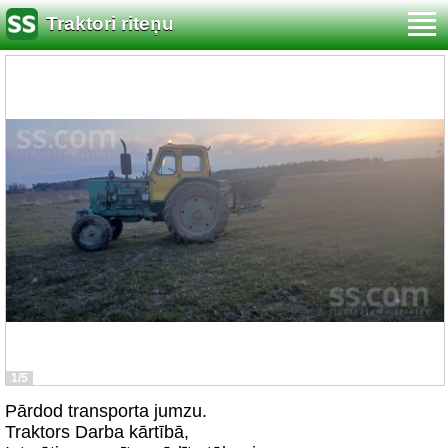
Traktori riteņu
1/5
Pārdod transporta jumzu.
Traktors Darba kārtībā,