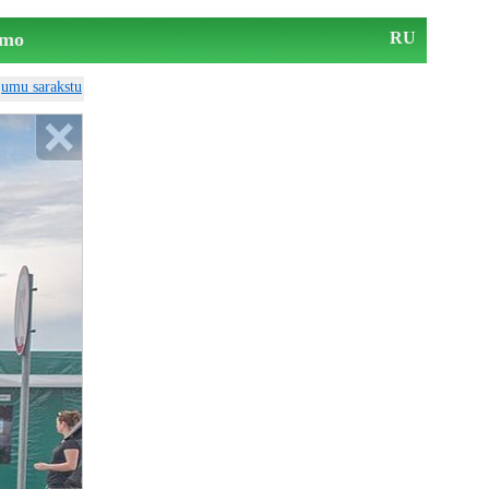
mo
RU
ājumu sarakstu