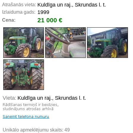
Kuldīga un raj., Skrundas l. t.
Atrašanās vieta:
1999
Izlaiduma gads:
21 000 €
Cena:
Vieta:
Kuldīga un raj., Skrundas l. t.
Unikālo apmeklējumu skaits:
49