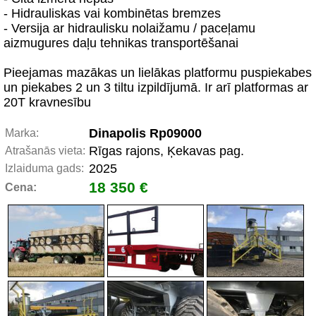
- Hidrauliskas vai kombinētas bremzes
- Versija ar hidraulisku nolaižamu / paceļamu
aizmugures daļu tehnikas transportēšanai
Pieejamas mazākas un lielākas platformu puspiekabes
un piekabes 2 un 3 tiltu izpildījumā. Ir arī platformas ar
20T kravnesību
Dinapolis Rp09000
Marka:
Rīgas rajons, Ķekavas pag.
Atrašanās vieta:
2025
Izlaiduma gads:
18 350 €
Cena: