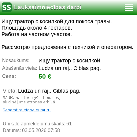
Lauksaimniecības darbi
Ищу трактор с косилкой для покоса травы.
Площадь около 4 гектаров.
Работа на частном участке.
Рассмотрю предложения с техникой и оператором.
Ищу трактор c косилкой
Nosaukums:
Ludza un raj., Ciblas pag.
Atrašanās vieta:
50 €
Cena:
Vieta:
Ludza un raj., Ciblas pag.
Unikālo apmeklējumu skaits:
61
Datums: 03.05.2026 07:58