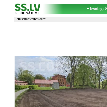
Iesniegt
SLUDINĀJUMI
Lauksaimniecības darbi