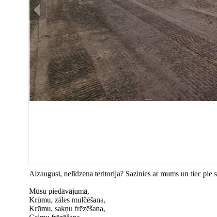
Aizaugusi, nelīdzena teritorija? Sazinies ar mums un tiec pie 
Mūsu piedāvājumā,
Krūmu, zāles mulčēšana,
Krūmu, sakņu frēzēšana,