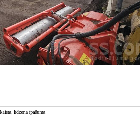
skaista, līdzena īpašuma.