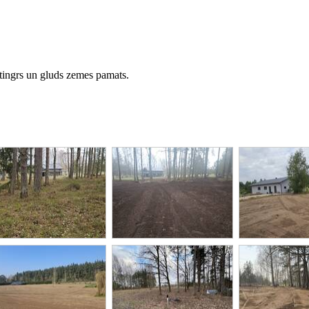
stingrs un gluds zemes pamats.