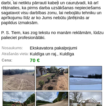
darbi, lai netiktu pārrauti kabeļi un cauruļvadi, kā arī
rēķinaties, ka pirms darba uzsākšanas nepieciešams
sagatavot visu darbības zonu, lai nebojātu tehniku un
aprīkojumu līdz ar ko Jums nebūtu jārēķinās ar
papildus izmaksām.
P. S. Tiem, kas zog tekstu no manām reklāmām, lūdzu
palieciet profesionālāki.
Ekskavatora pakalpojumi
Nosaukums:
Kuldīga un raj., Kuldīga
Atrašanās vieta:
70 €
Cena: