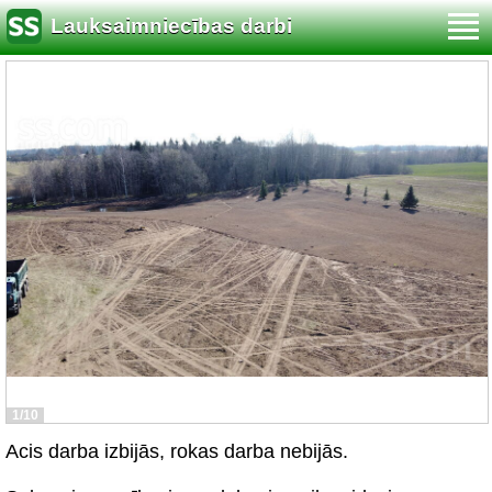
Lauksaimniecības darbi
1/10
Acis darba izbijās, rokas darba nebijās.