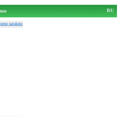
mo
RU
ājumu sarakstu