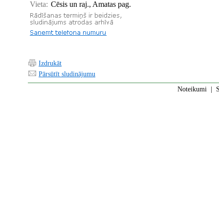
Vieta:
Cēsis un raj., Amatas pag.
Izdrukāt
Pārsūtīt sludinājumu
Noteikumi
|
S