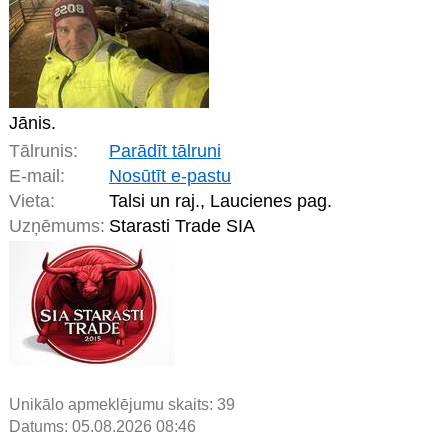
Jānis.
Tālrunis:
Parādīt tālruni
E-mail:
Nosūtīt e-pastu
Vieta:
Talsi un raj., Laucienes pag.
Uzņēmums:
Starasti Trade SIA
Unikālo apmeklējumu skaits:
39
Datums: 05.08.2026 08:46