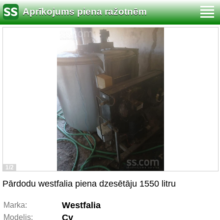
Aprīkojums piena ražotnēm
1/2
Pārdodu westfalia piena dzesētāju 1550 litru
Westfalia
Marka:
Cv
Modelis: