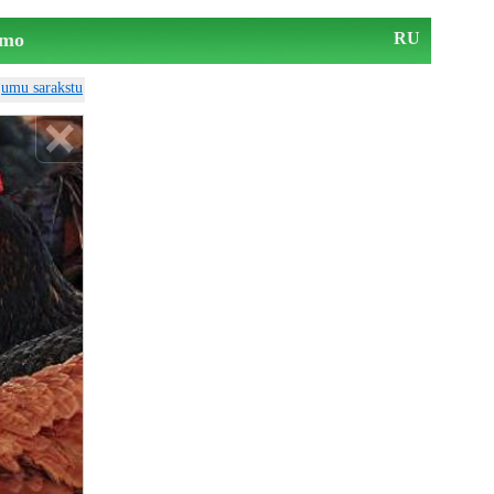
mo
RU
ājumu sarakstu