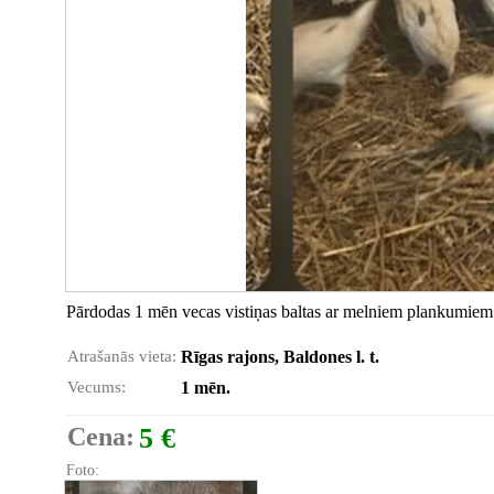
Pārdodas 1 mēn vecas vistiņas baltas ar melniem plankumiem
Atrašanās vieta:
Rīgas rajons, Baldones l. t.
Vecums:
1 mēn.
Cena:
5 €
Foto: