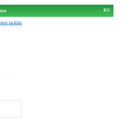
mo
RU
ājumu sarakstu