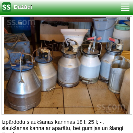
Dažādi
Izpārdodu slaukšanas kannnas 18 l; 25 l; - ,
slaukšanas kanna ar aparātu, bet gumijas un šlangi