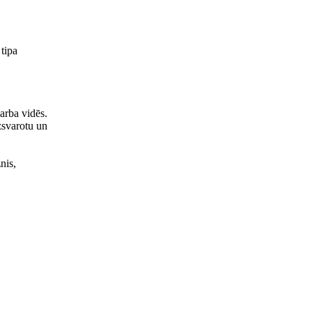
 tipa
arba vidēs.
zsvarotu un
nis,