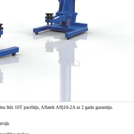
u līdz 10T pacēlājs, Aflatek Affj10-2A ar 2 gadu garantiju.
tvijā.