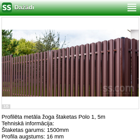
Dažādi
1/5
Profilēta metāla žoga štaketas Polo 1, 5m
Tehniskā informācija:
Štaketas garums: 1500mm
Profila augstums: 16 mm