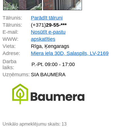
Tālrunis:
Parādīt tālruni
Tālrunis:
(+371)
29-55-***
E-mail:
Nosūtīt e-pastu
WWW:
apskatīties
Vieta:
Rīga, Ķengarags
Adrese:
Miera iela 30D, Salaspils, LV-2169
Darba
P.-Pt.
09:00 - 17:00
laiks:
Uzņēmums:
SIA BAUMERA
Unikālo apmeklējumu skaits:
13