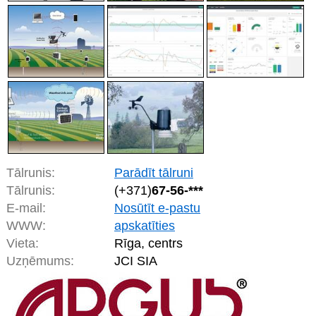
Tālrunis:
Parādīt tālruni
Tālrunis:
(+371)
67-56-***
E-mail:
Nosūtīt e-pastu
WWW:
apskatīties
Vieta:
Rīga, centrs
Uzņēmums:
JCI SIA