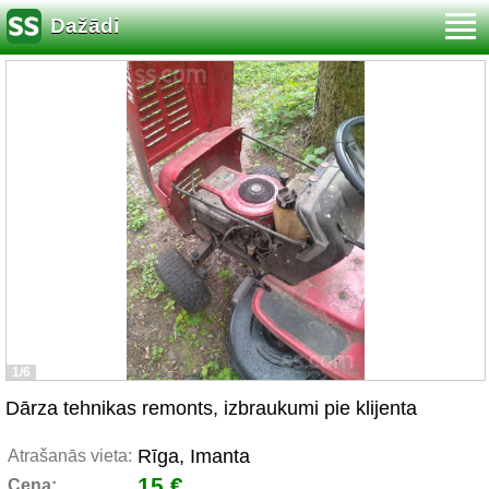
Dažādi
1/6
Dārza tehnikas remonts, izbraukumi pie klijenta
Rīga, Imanta
Atrašanās vieta:
15 €
Cena: