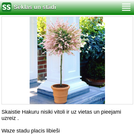
Sēklas un stādi
Skaistie Hakuru nisiki vitoli ir uz vietas un pieejami
uzreiz .
Waze stadu placis libieši